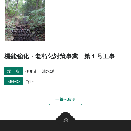
機能強化・老朽化対策事業 第１号工事
場 所
伊那市 清水坂
MEMO
谷止工
一覧へ戻る