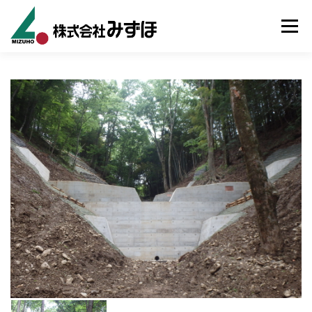
コンテンツへスキップ
メニュ
ホーム
事業内容
施工事例
会社案内
お知らせ
採用情報
お問い合わせ