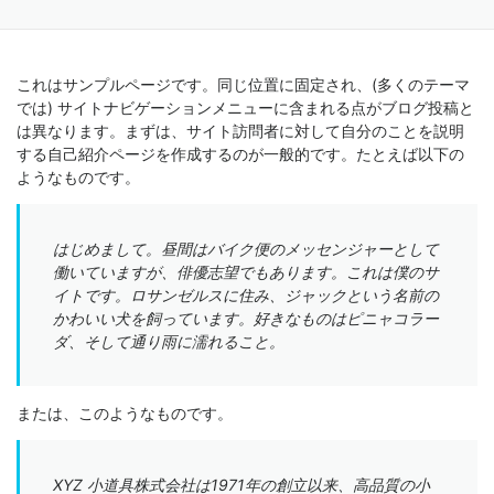
これはサンプルページです。同じ位置に固定され、(多くのテーマ
では) サイトナビゲーションメニューに含まれる点がブログ投稿と
は異なります。まずは、サイト訪問者に対して自分のことを説明
する自己紹介ページを作成するのが一般的です。たとえば以下の
ようなものです。
はじめまして。昼間はバイク便のメッセンジャーとして
働いていますが、俳優志望でもあります。これは僕のサ
イトです。ロサンゼルスに住み、ジャックという名前の
かわいい犬を飼っています。好きなものはピニャコラー
ダ、そして通り雨に濡れること。
または、このようなものです。
XYZ 小道具株式会社は1971年の創立以来、高品質の小