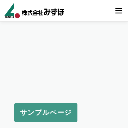
コンテンツへスキップ
メニュ
ホーム
事業内容
施工事例
会社案内
お知らせ
採用情報
お問い合わせ
サンプルページ