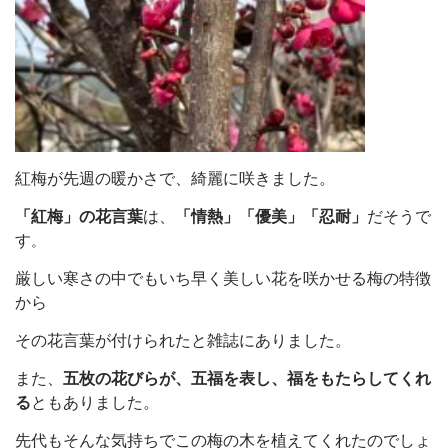
紅梅が先週の暖かさで、綺麗に咲きました。
「紅梅」の花言葉
は、
「情熱」「優美」「忍耐」
だそうで
す
。
厳しい寒さの中でもいち早く美しい花を咲かせる梅の特徴
から
その花言葉が付けられたと雑誌にありました。
また、
五枚の花びらが、五福を表し、福をもたらしてくれ
る
ともありました。
先代もそんな気持ちでこの梅の木を植えてくれたのでしょ