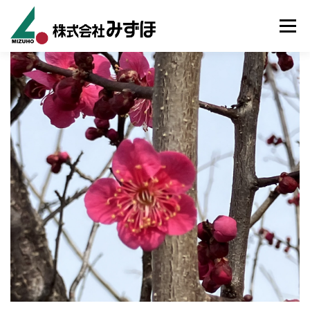
コンテンツへスキップ
メニュ
ホーム
事業内容
施工事例
会社案内
お知らせ
採用情報
お問い合わせ